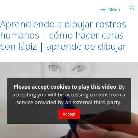
Saltar
Menú
al
contenido
Aprendiendo a dibujar rostros
humanos | cómo hacer caras
con lápiz | aprende de dibujar
Please accept cookies to play this video
. By
accepting you will be accessing content from a
service provided by an external third party.
Accept