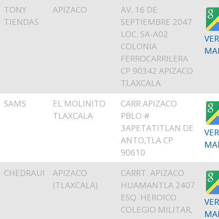
TONY
APIZACO
AV. 16 DE
TIENDAS
SEPTIEMBRE 2047
LOC. SA-A02
VER
COLONIA
MA
FERROCARRILERA
CP 90342 APIZACO
TLAXCALA
SAMS
EL MOLINITO
CARR APIZACO
TLAXCALA
PBLO #
3APETATITLAN DE
VER
ANTO,TLA CP
MA
90610
CHEDRAUI
APIZACO
CARRT. APIZACO
(TLAXCALA)
HUAMANTLA 2407
ESQ. HEROICO
VER
COLEGIO MILITAR,
MA