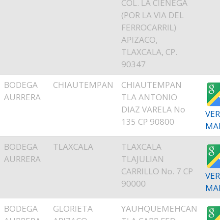
COL. LA CIENEGA
(POR LA VIA DEL
FERROCARRIL)
APIZACO,
TLAXCALA, CP.
90347
BODEGA
CHIAUTEMPAN
CHIAUTEMPAN
AURRERA
TLA ANTONIO
DIAZ VARELA No
VER
135 CP 90800
MA
BODEGA
TLAXCALA
TLAXCALA
AURRERA
TLAJULIAN
CARRILLO No. 7 CP
VER
90000
MA
BODEGA
GLORIETA
YAUHQUEMEHCAN