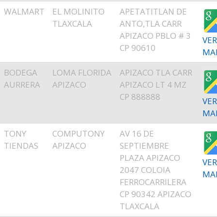
WALMART
EL MOLINITO
APETATITLAN DE
TLAXCALA
ANTO,TLA CARR
APIZACO PBLO # 3
VER
CP 90610
MA
BODEGA
LOMA FLORIDA
APIZACO TLA CARR
AURRERA
APIZACO
APIZACO LT 4 MZ
CP 888888
VER
MA
TONY
COMPUTONY
AV 16 DE
TIENDAS
APIZACO
SEPTIEMBRE
PLAZA APIZACO
VER
2047 COLOIA
MA
FERROCARRILERA
CP 90342 APIZACO
TLAXCALA