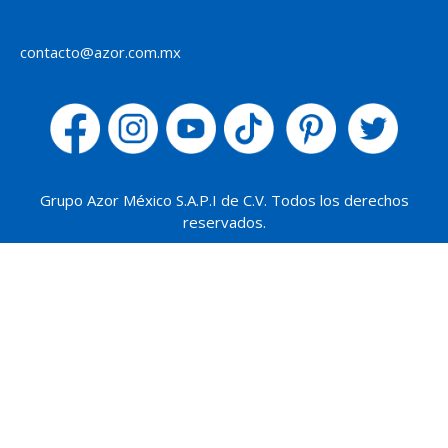
contacto@azor.com.mx
Grupo Azor México S.A.P.I de C.V. Todos los derechos
reservados.