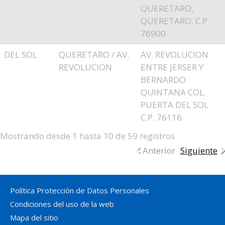
QUERETARO,
QUERETARO. C.P.
76900
DEL SOL
QUERETARO / AV.
AV. REVOLUCION
REVOLUCION
ENTRE JERSER Y
BERNARDO
QUINTANA COL.
PUERTA DEL SOL
C.P. 76116
Mostrando desde 1 hasta 10 de 59 registros
Anterior
Siguiente
Política Protección de Datos Personales
Condiciones del uso de la web
Mapa del sitio