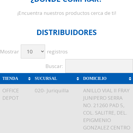
¡Encuentra nuestros productos cerca de ti!
DISTRIBUIDORES
Mostrar
registros
Buscar:
TIENDA
SUCURSAL
DOMICILIO
OFFICE
020- Juriquilla
ANILLO VIAL II FRAY
DEPOT
JUNIPERO SERRA
NO. 21260 PAD 5,
COL. SALITRE, DEL.
EPIGMENIO
GONZALEZ CENTRO