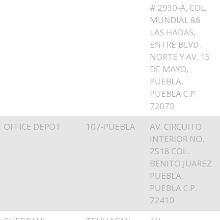
# 2930-A, COL.
MUNDIAL 86
LAS HADAS,
ENTRE BLVD.
NORTE Y AV. 15
DE MAYO,
PUEBLA,
PUEBLA C.P.
72070
OFFICE DEPOT
107-PUEBLA
AV. CIRCUITO
INTERIOR NO.
2518 COL.
BENITO JUAREZ
PUEBLA,
PUEBLA C.P.
72410