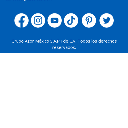
Grupo Azor México S.A.P.I de C.V. Todos los derechos
reservados.