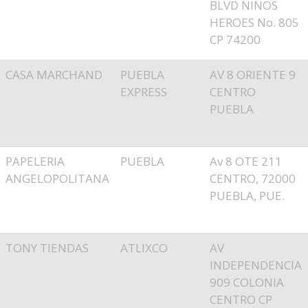
BLVD NINOS
HEROES No. 805
CP 74200
CASA MARCHAND
PUEBLA
AV 8 ORIENTE 9
EXPRESS
CENTRO
PUEBLA
PAPELERIA
PUEBLA
Av 8 OTE 211
ANGELOPOLITANA
CENTRO, 72000
PUEBLA, PUE.
TONY TIENDAS
ATLIXCO
AV
INDEPENDENCIA
909 COLONIA
CENTRO CP