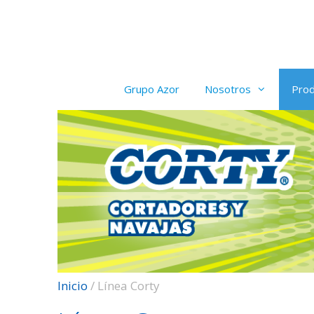
Saltar
al
contenido
Grupo Azor
Nosotros
Pro
Inicio
/ Línea Corty