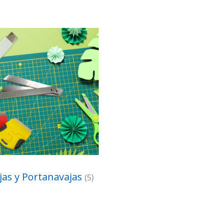
jas y Portanavajas
(5)