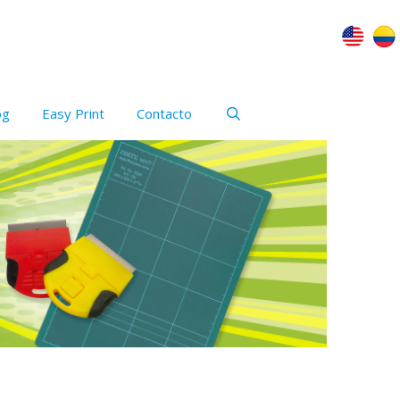
og
Easy Print
Contacto