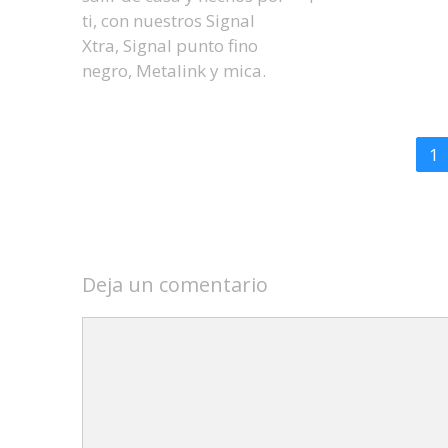
ti, con nuestros Signal
Xtra, Signal punto fino
negro, Metalink y mica.
1
Deja un comentario
Comentario