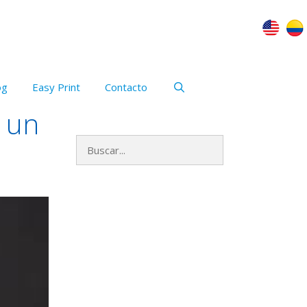
og
Easy Print
Contacto
r un
Buscar:
Archivos
mayo 2023
enero 2021