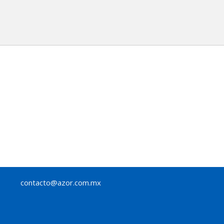
contacto@azor.com.mx