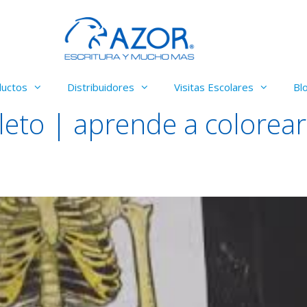
ductos
Distribuidores
Visitas Escolares
Bl
eto | aprende a colorea