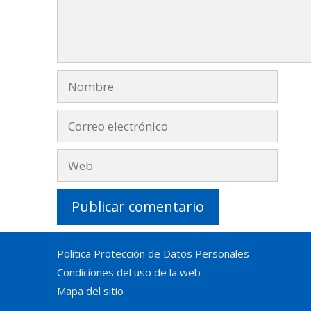
Nombre
Correo
electrónico
Web
Política Protección de Datos Personales
Condiciones del uso de la web
Mapa del sitio