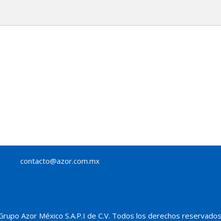
contacto@azor.com.mx
Grupo Azor México S.A.P.I de C.V. Todos los derechos reservados