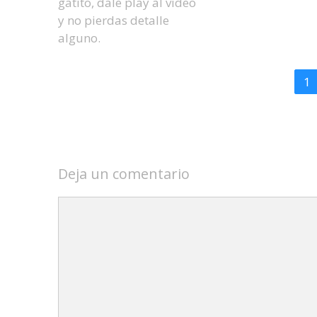
gatito, dale play al video
y no pierdas detalle
alguno.
1
Deja un comentario
Comentario