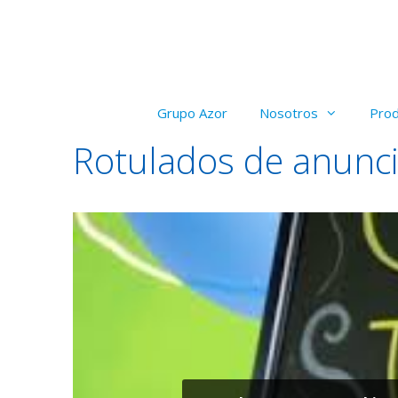
Saltar
al
contenido
Grupo Azor
Nosotros
Pro
Rotulados de anunci