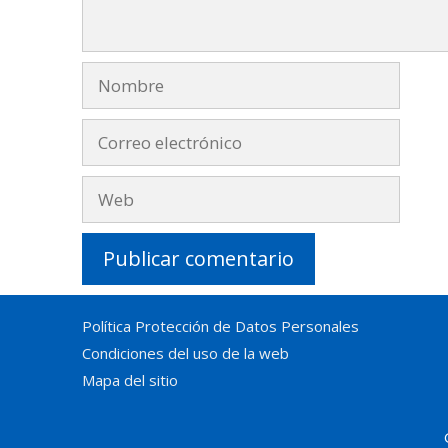
Nombre
Correo
electrónico
Web
Política Protección de Datos Personales
Condiciones del uso de la web
Mapa del sitio