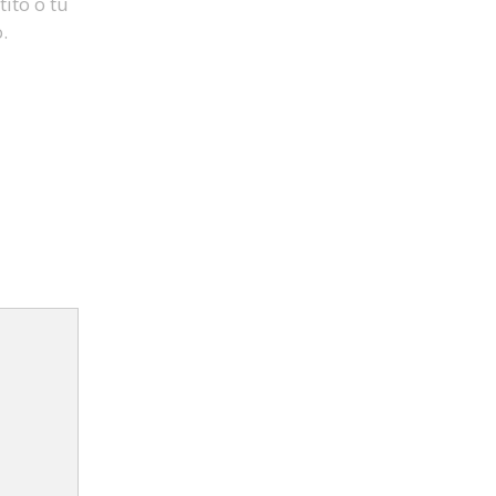
ito o tu
.