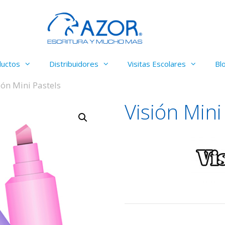
ductos
Distribuidores
Visitas Escolares
Bl
ión Mini Pastels
Visión Mini