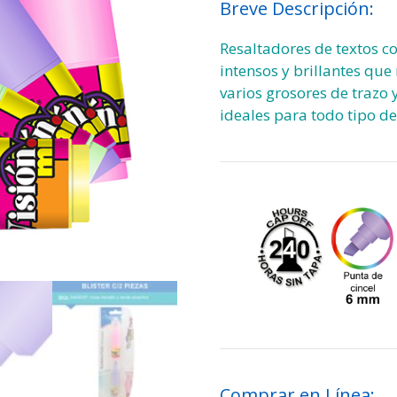
Breve Descripción:
Resaltadores de textos co
intensos y brillantes que
varios grosores de trazo y
ideales para todo tipo de 
Comprar en Línea: