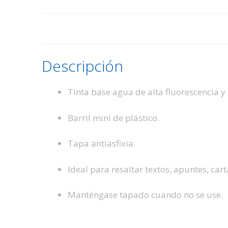
Descripción
Tinta base agua de alta fluorescencia y
Barril mini de plástico.
Tapa antiasfixia.
Ideal para resaltar textos, apuntes, carta
M
anténgase tapado cuando no se use
.