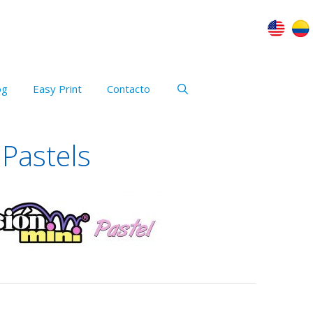
og
Easy Print
Contacto
 Pastels