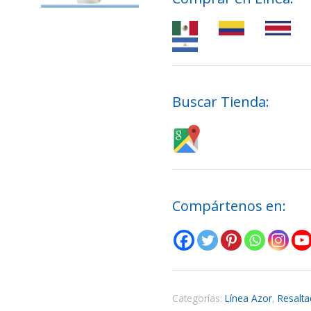
Buscar Tienda:
Compártenos en:
Categorías:
Línea Azor
,
Resalta