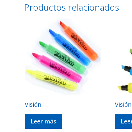
Productos relacionados
Visión
Visión
Leer más
Lee