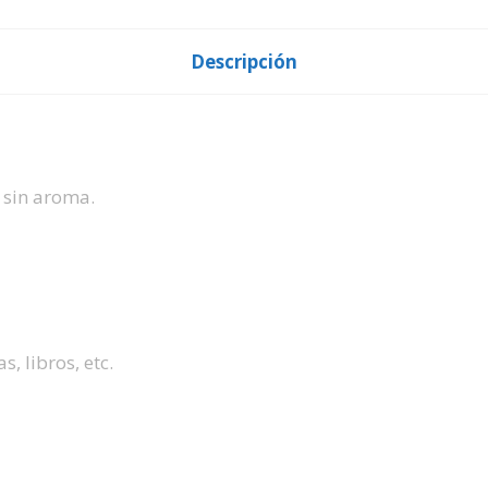
Descripción
sin aroma.
s, libros, etc.