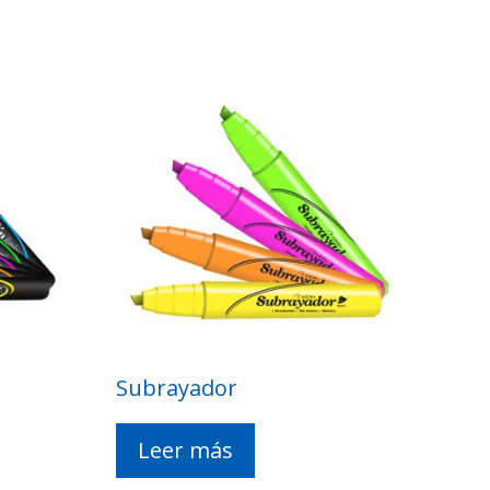
Subrayador
Leer más