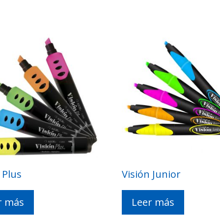
 Plus
Visión Junior
r más
Leer más