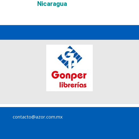
Nicaragua
contacto@azor.com.mx