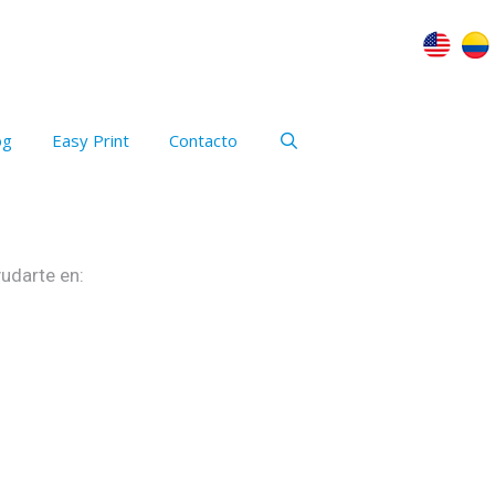
og
Easy Print
Contacto
udarte en: