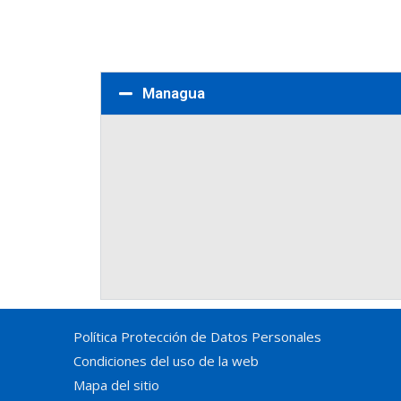
Managua
Política Protección de Datos Personales
Condiciones del uso de la web
Mapa del sitio