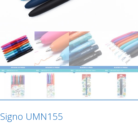
Signo UMN155