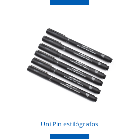
Uni Pin estilógrafos