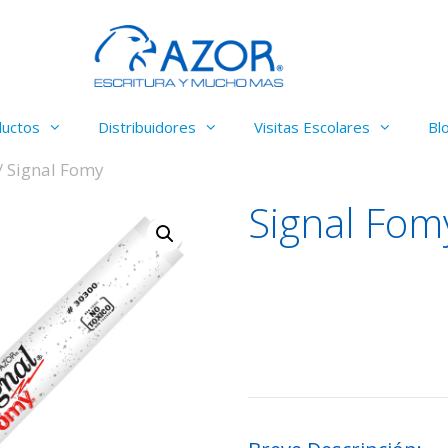
ductos
Distribuidores
Visitas Escolares
Bl
/ Signal Fomy
Signal Fom