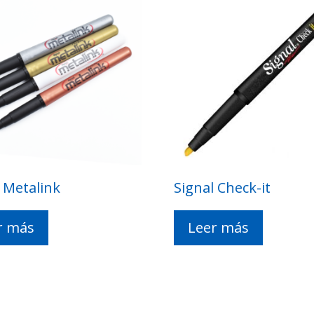
 Metalink
Signal Check-it
r más
Leer más