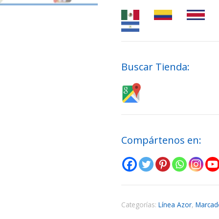
Buscar Tienda:
Compártenos en:
Categorías:
Línea Azor
,
Marcad