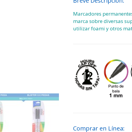
Breve Descripción:
Marcadores permanentes, 
marca sobre diversas supe
utilizar foami y otros mat
Comprar en Línea: