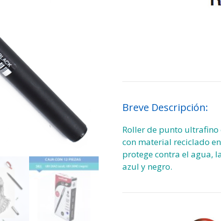
Breve Descripción:
Roller de punto ultrafin
con material reciclado e
protege contra el agua, l
azul y negro.