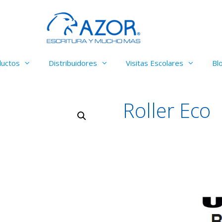
ductos
Distribuidores
Visitas Escolares
Bl
Roller Eco