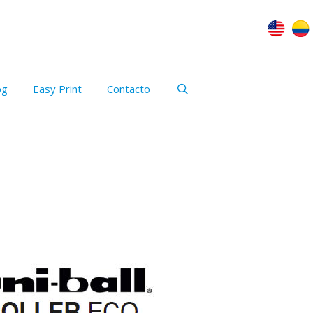
og
Easy Print
Contacto