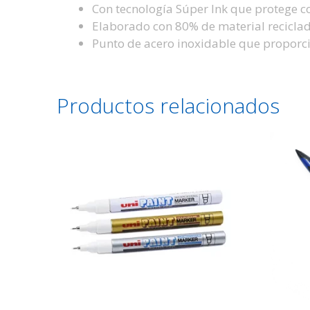
Con tecnología Súper Ink que protege co
Elaborado con 80% de material reciclad
Punto de acero inoxidable que proporci
Productos relacionados