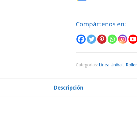
Compártenos en:
Categorías:
Línea Uniball
,
Rolle
Descripción