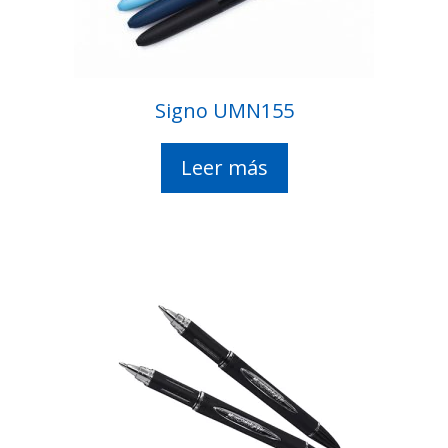
Signo UMN155
Leer más