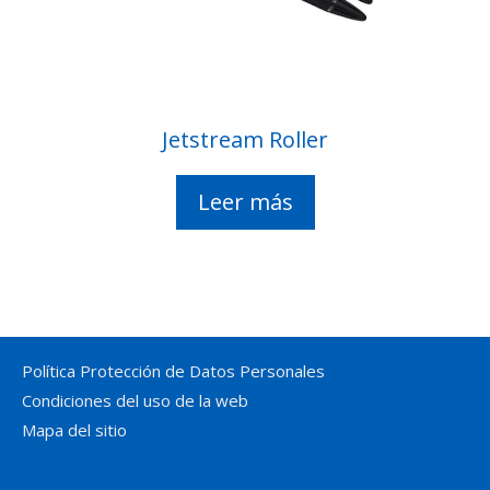
Jetstream Roller
Leer más
Política Protección de Datos Personales
Condiciones del uso de la web
Mapa del sitio