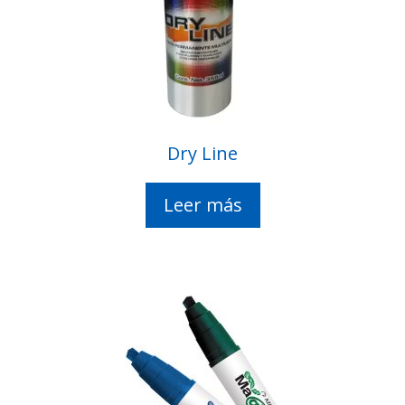
Dry Line
Leer más