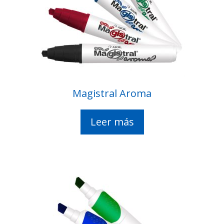
Magistral Aroma
Leer más