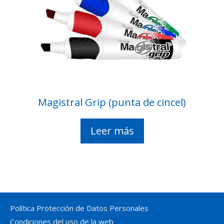
Magistral Grip (punta de cincel)
Leer más
Política Protección de Datos Personales
Condiciones del uso de la web