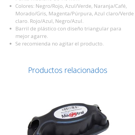
Colores: Negro/Rojo, Azul/Verde, Naranja/Café,
Morado/Gris, Magenta/Púrpura, Azul claro/Verde
claro. Rojo/Azul, Negro/Azul.
Barril de plástico con diseño triangular para
mejor agarre.
Se recomienda no agitar el producto.
Productos relacionados