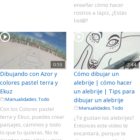
enseñar cómo hacer
rostros a lápiz, ¿Estás
list@?
0:53
2:44
Dibujando con Azor y
Cómo dibujar un
colores pastel terra y
alebrije | cómo hacer
Ekuz
un alebrije | Tips para
Manualidades
,
Todo
dibujar un alebrije
Manualidades
,
Todo
Con los Colores pastel
terra y Ekuz, puedes crear
¿Te gustan los alebrijes?
paisajes, caminos y todo
Entonces este vídeo te
lo que tu quieras. No te
encantará, porque te