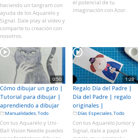
el potencial de tu
haciendo un tangram con
imaginación con Azor.
ayuda de los Aquarelo y
Signal. Dale play al vídeo y
comparte tu creación con
nosotros.
0:50
1:28
Cómo dibujar un gato |
Regalo Día del Padre |
Tutorial para dibujar |
Día del Padre | regalo
aprendiendo a dibujar
originales |
Manualidades
,
Todo
Días Especiales
,
Todo
Con tus Aquarelo y Uni-
Con tus Aquarelo Junior y
Ball Vision Needle puedes
Signal, dale a papá un