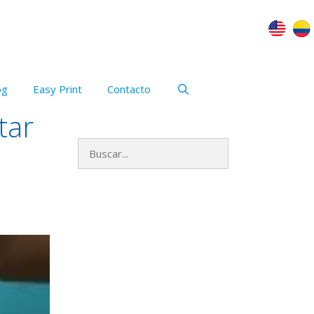
og
Easy Print
Contacto
tar
Buscar:
Archivos
mayo 2023
enero 2021