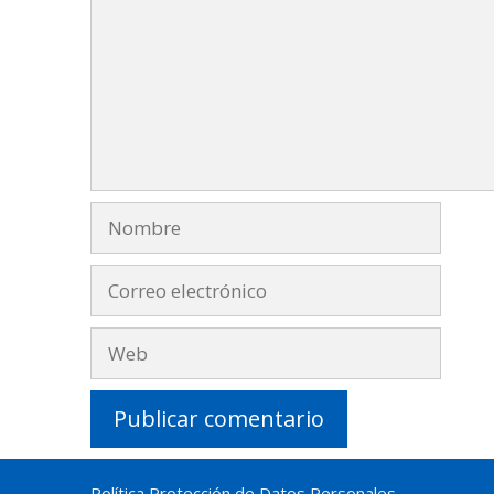
Nombre
Correo
electrónico
Web
Política Protección de Datos Personales