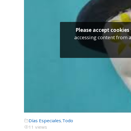
Please accept cookies 
accessing content from a
Días Especiales
,
Todo
11 views