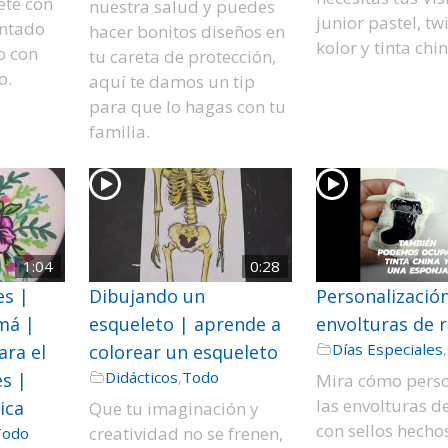
ete con
nuestra salud y puedes
junior pastel, tw
intado
hacer bonitos diseños en
kolor y tinta chi
o con
tu careta de protección,
o.
aquí te damos un tip
para que lo hagas con tu
familia.
1:04
0:28
es |
Dibujando un
Personalizació
má |
esqueleto | aprende a
envolturas de 
Días Especiales
,
ra el
colorear un esqueleto
Didácticos
,
Todo
es |
Mira cómo perso
las envolturas d
ica
Que tu imaginación y
con sellos hechos
creatividad no se frenen,
Todo