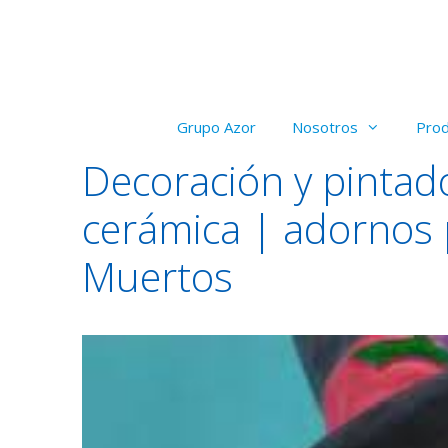
Saltar
al
contenido
Grupo Azor
Nosotros
Pro
Decoración y pintad
cerámica | adornos 
Muertos