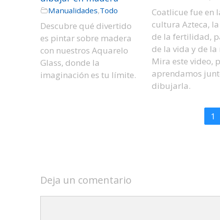
Manualidades
,
Todo
Coatlicue fue en l
cultura Azteca, la
Descubre qué divertido
de la fertilidad, 
es pintar sobre madera
de la vida y de la
con nuestros Aquarelo
Mira este video, 
Glass, donde la
aprendamos junt
imaginación es tu límite.
dibujarla.
1
Deja un comentario
Comentario