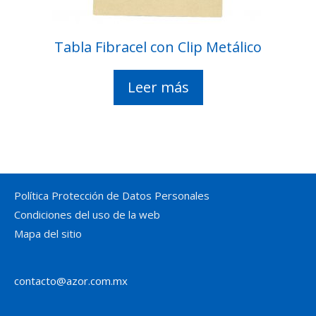
Tabla Fibracel con Clip Metálico
Leer más
Política Protección de Datos Personales
Condiciones del uso de la web
Mapa del sitio
contacto@azor.com.mx