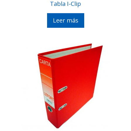
Tabla I-Clip
Leer más