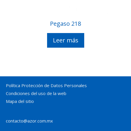
Pegaso 218
Leer más
Política Protección de Datos Personales
Condiciones del uso de la web
Mapa del sitio
contacto@azor.com.mx