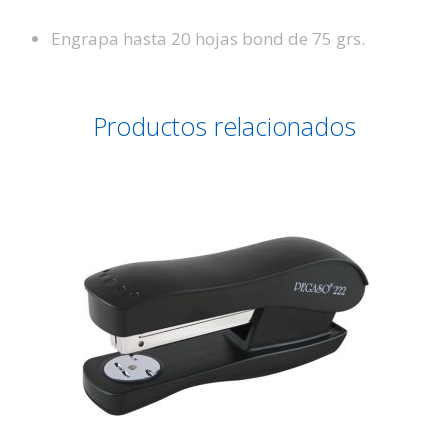
Engrapa hasta 20 hojas bond de 75 grs.
Productos relacionados