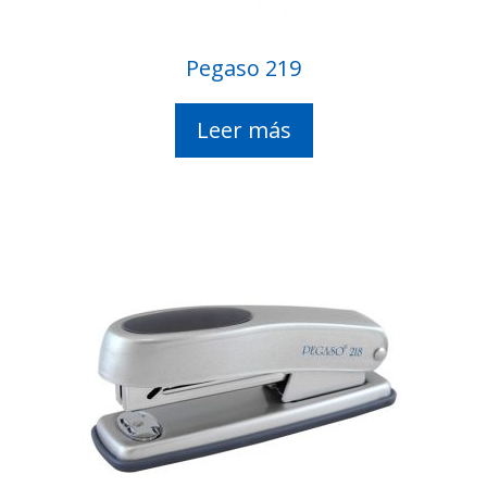
Pegaso 219
Leer más