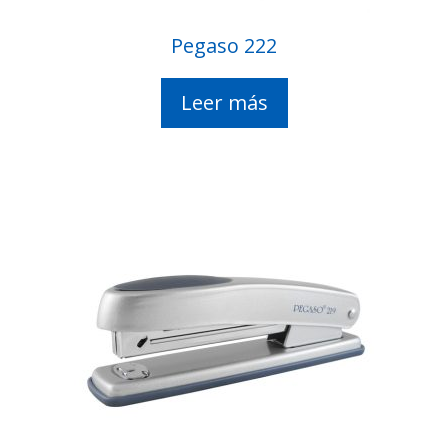
Pegaso 222
Leer más