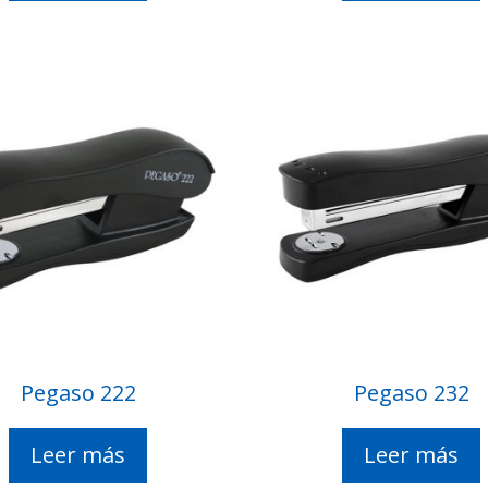
Pegaso 222
Pegaso 232
Leer más
Leer más