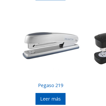
Pegaso 219
Leer más