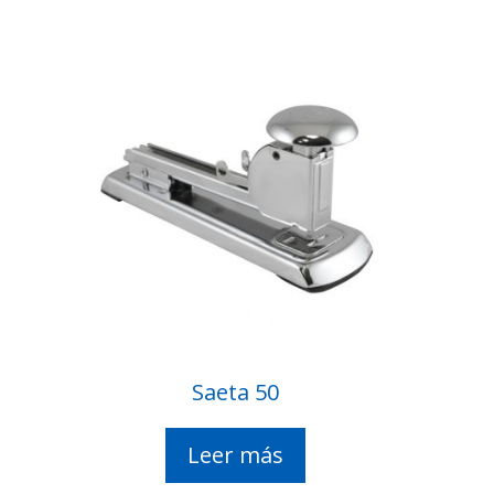
Saeta 50
Leer más