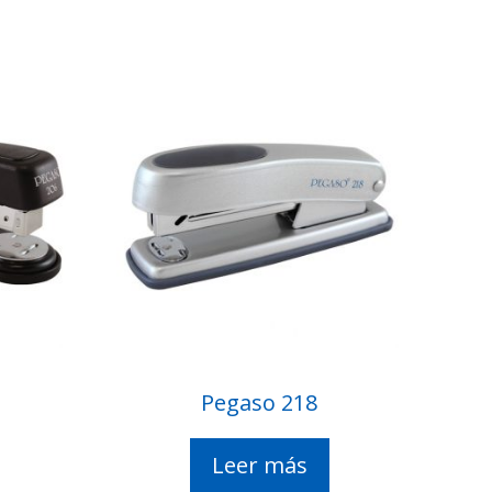
Pegaso 218
Leer más