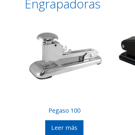
Engrapadoras
Pegaso 100
Leer más