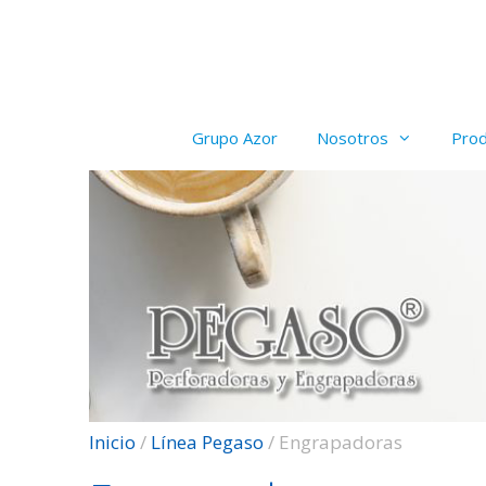
Saltar
al
contenido
Grupo Azor
Nosotros
Pro
Inicio
/
Línea Pegaso
/ Engrapadoras