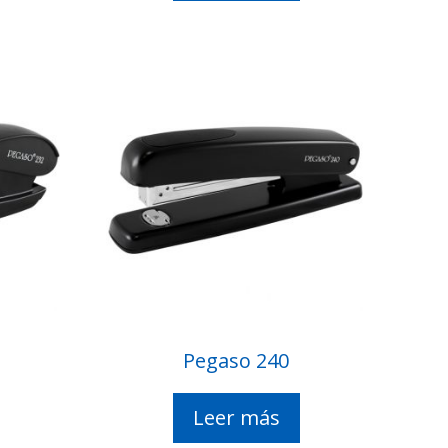
Pegaso 240
Leer más