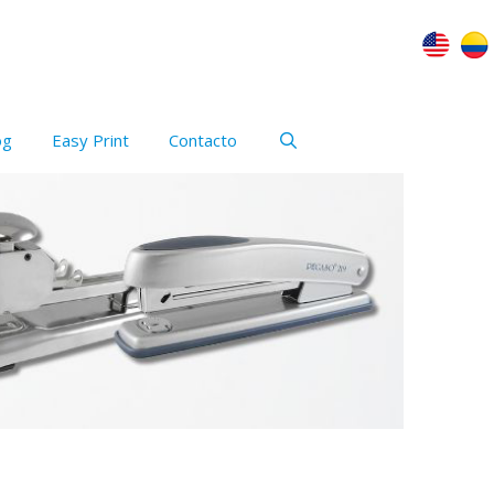
og
Easy Print
Contacto