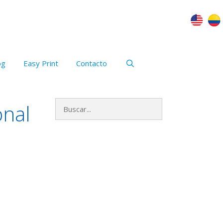
og
Easy Print
Contacto
Buscar:
onal
Archivos
mayo 2023
enero 2021