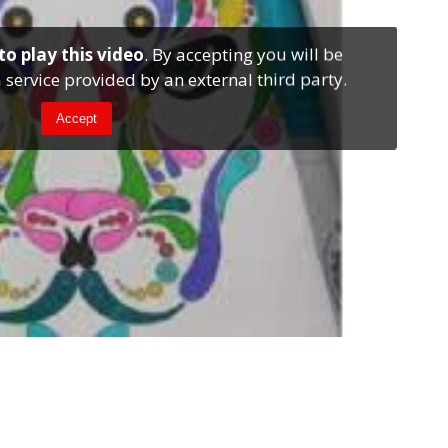
to play this video
. By accepting you will be
 service provided by an external third party.
Accept