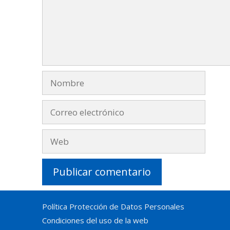
Nombre
Correo
electrónico
Web
Política Protección de Datos Personales
Condiciones del uso de la web