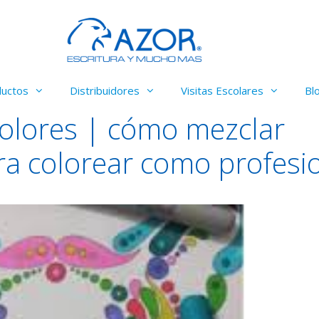
ductos
Distribuidores
Visitas Escolares
Bl
olores | cómo mezclar
ara colorear como profesi