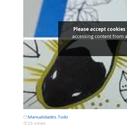
Please accept cookies 
accessing content from a
Manualidades
,
Todo
23 views