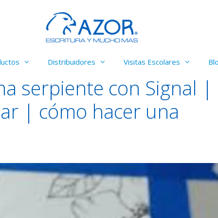
ductos
Distribuidores
Visitas Escolares
Bl
a serpiente con Signal | 
ujar | cómo hacer una