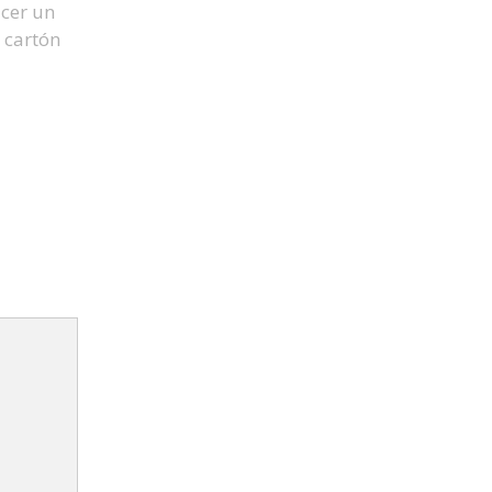
cer un
 cartón