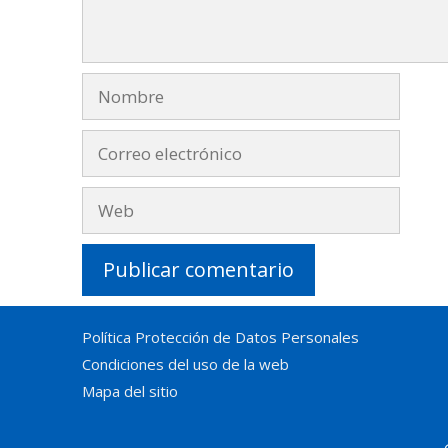
Nombre
Correo
electrónico
Web
Política Protección de Datos Personales
Condiciones del uso de la web
Mapa del sitio