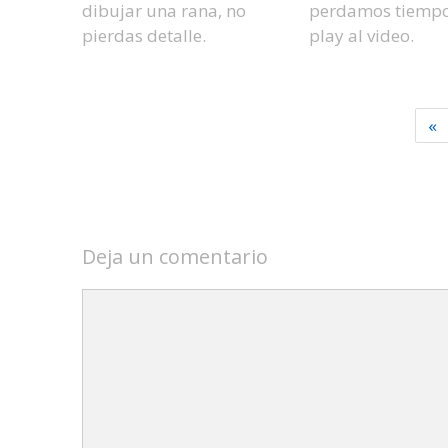
dibujar una rana, no
perdamos tiempo
pierdas detalle.
play al video.
«
Deja un comentario
Comentario