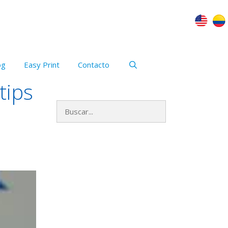
og
Easy Print
Contacto
tips
Buscar:
Archivos
mayo 2023
enero 2021