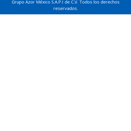
Grupo Azor México S.A.P.I de C.V. Todos los derechos
reservados.