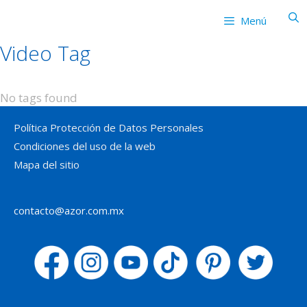
Saltar
Menú
al
contenido
Video Tag
No tags found
Política Protección de Datos Personales
Condiciones del uso de la web
Mapa del sitio
contacto@azor.com.mx