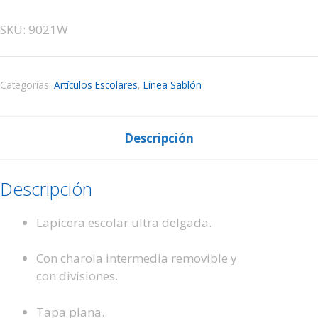
SKU: 9021W
Categorías:
Artículos Escolares
,
Línea Sablón
Descripción
Descripción
Lapicera escolar ultra delgada.
Con charola intermedia removible y
con
divisiones.
Tapa plana.