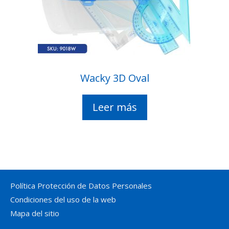
Wacky 3D Oval
Leer más
Política Protección de Datos Personales
Condiciones del uso de la web
Mapa del sitio