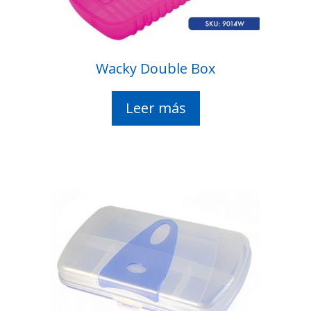
Wacky Double Box
Leer más