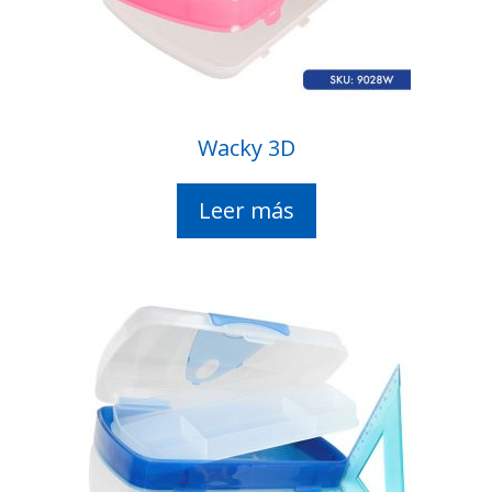
Wacky 3D
Leer más