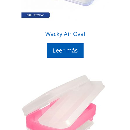
Wacky Air Oval
Leer más