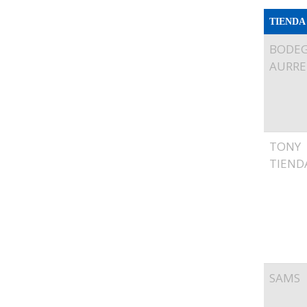
TIENDA
BODE
AURRE
TONY
TIEND
SAMS