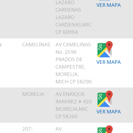
LAZARO
VER MAPA
CARDENAS
LAZARO
CARDENAS,MIC
CP 60994
N
CAMELINAS
AV CAMELINAS
No. 2596
PRADOS DE
VER MAPA
CAMPESTRE,
MORELIA,
MICH CP 58290
MORELIA
AV ENRIQUE
RAMIREZ # 420
MORELIA,MIC
VER MAPA
CP 58260
E
207-
AV.