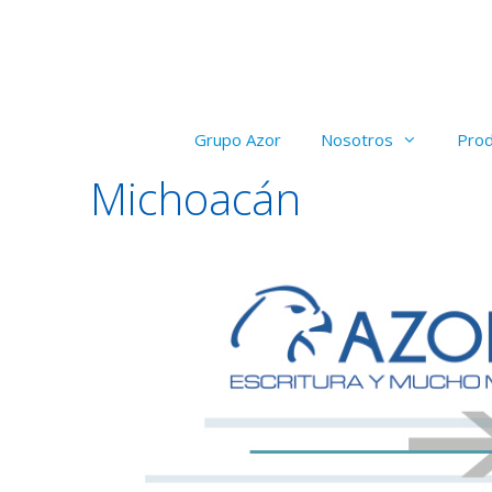
Saltar
al
contenido
Grupo Azor
Nosotros
Pro
Michoacán