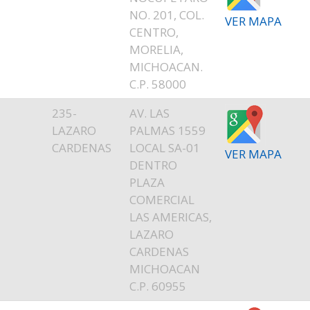
NO. 201, COL.
VER MAPA
CENTRO,
MORELIA,
MICHOACAN.
C.P. 58000
E
235-
AV. LAS
T
LAZARO
PALMAS 1559
CARDENAS
LOCAL SA-01
VER MAPA
DENTRO
PLAZA
COMERCIAL
LAS AMERICAS,
LAZARO
CARDENAS
MICHOACAN
C.P. 60955