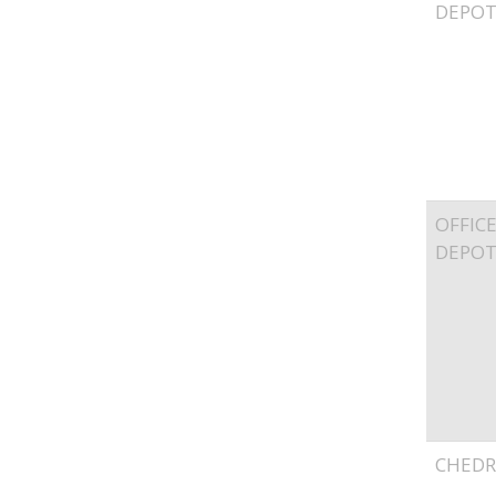
DEPO
OFFIC
DEPO
CHEDR