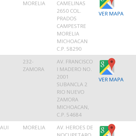
T
MORELIA
CAMELINAS
2650 COL.
VER MAPA
PRADOS
CAMPESTRE
MORELIA
MICHOACAN
C.P. 58290
E
232-
AV. FRANCISCO
T
ZAMORA
I MADERO NO.
2001
VER MAPA
SUBANCLA 2
RIO NUEVO
ZAMORA
MICHOACAN,
C.P. 54684
AUI
MORELIA
AV. HEROES DE
NOCUPETARO