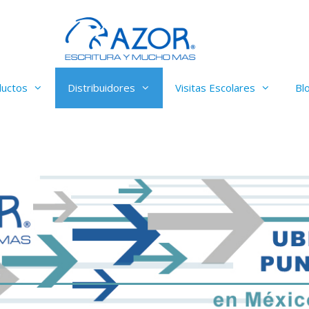
ductos
Distribuidores
Visitas Escolares
Bl