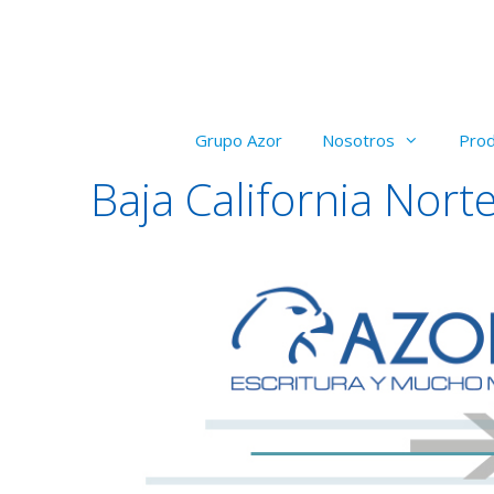
Saltar
al
contenido
Grupo Azor
Nosotros
Pro
Baja California Nort