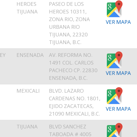
E
HEROES
PASEO DE LOS
T
TIJUANA
HEROES 10311,
ZONA RIO, ZONA
VER MAPA
URBANA RIO
TIJUANA, 22320
TIJUANA, B.C.
EY
ENSENADA
AV. REFORMA NO.
1491 COL. CARLOS
PACHECO CP. 22830
VER MAPA
ENSENADA, B.C.
MEXICALI
BLVD. LAZARO
CARDENAS NO. 1801,
EJIDO ZACATECAS,
VER MAPA
21090 MEXICALI, B.C.
TIJUANA
BLVD SANCHEZ
TABOADA # 4005