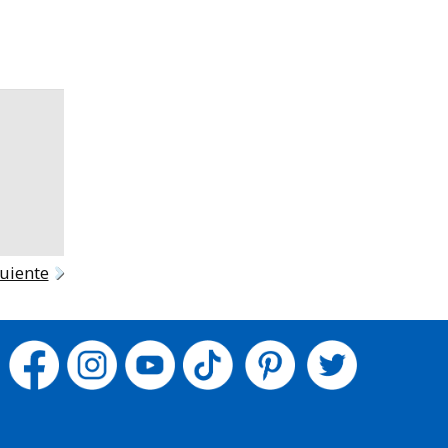
uiente