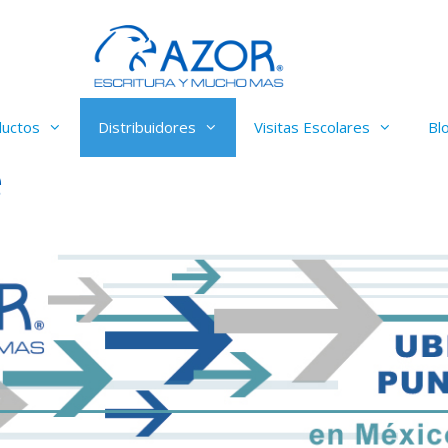
ductos
Distribuidores
Visitas Escolares
Bl
e