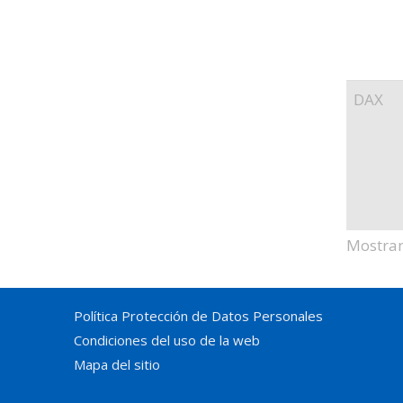
DAX
Mostran
Política Protección de Datos Personales
Condiciones del uso de la web
Mapa del sitio