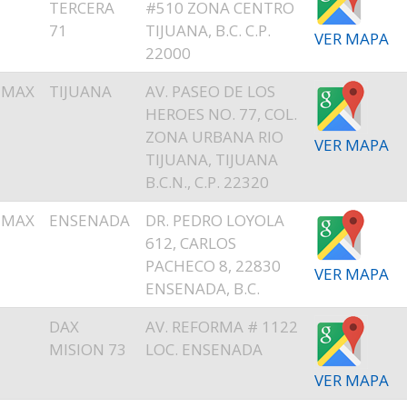
TERCERA
#510 ZONA CENTRO
71
TIJUANA, B.C. C.P.
VER MAPA
22000
EMAX
TIJUANA
AV. PASEO DE LOS
HEROES NO. 77, COL.
ZONA URBANA RIO
VER MAPA
TIJUANA, TIJUANA
B.C.N., C.P. 22320
EMAX
ENSENADA
DR. PEDRO LOYOLA
612, CARLOS
PACHECO 8, 22830
VER MAPA
ENSENADA, B.C.
DAX
AV. REFORMA # 1122
MISION 73
LOC. ENSENADA
VER MAPA