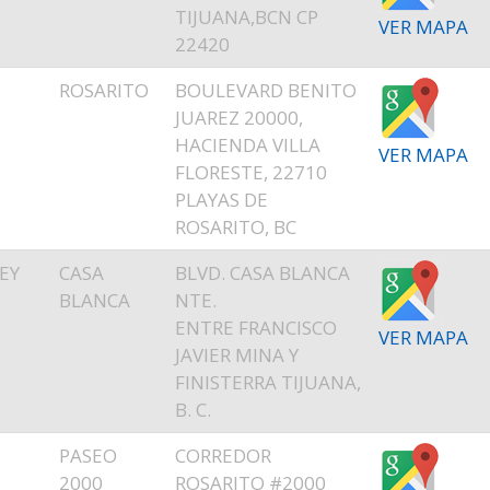
TIJUANA,BCN CP
VER MAPA
22420
E
ROSARITO
BOULEVARD BENITO
T
JUAREZ 20000,
HACIENDA VILLA
VER MAPA
FLORESTE, 22710
PLAYAS DE
ROSARITO, BC
EY
CASA
BLVD. CASA BLANCA
BLANCA
NTE.
ENTRE FRANCISCO
VER MAPA
JAVIER MINA Y
FINISTERRA TIJUANA,
B. C.
E
PASEO
CORREDOR
T
2000
ROSARITO #2000