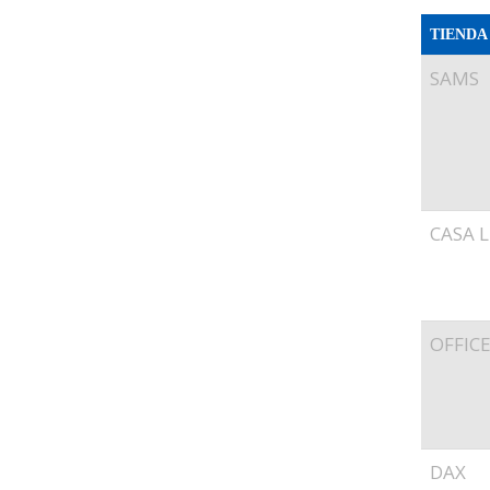
TIENDA
SAMS
CASA L
OFFIC
DAX