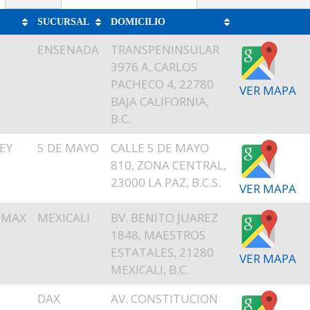
SUCURSAL
DOMICILIO
ENSENADA
TRANSPENINSULAR
3976 A, CARLOS
PACHECO 4, 22780
VER MAPA
BAJA CALIFORNIA,
B.C.
EY
5 DE MAYO
CALLE 5 DE MAYO
810, ZONA CENTRAL,
23000 LA PAZ, B.C.S.
VER MAPA
EMAX
MEXICALI
BV. BENITO JUAREZ
1848, MAESTROS
ESTATALES, 21280
VER MAPA
MEXICALI, B.C.
DAX
AV. CONSTITUCION