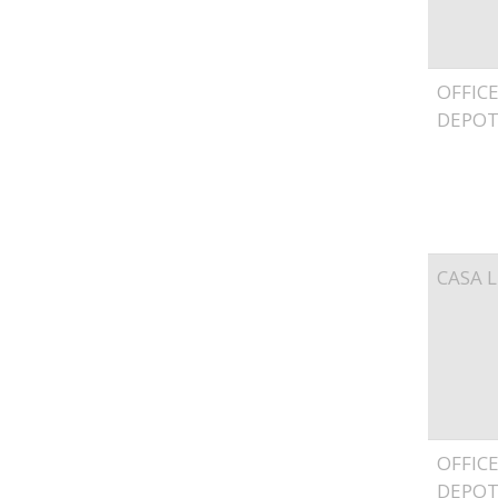
OFFIC
DEPO
CASA L
OFFIC
DEPO