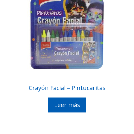
Crayón Facial – Pintucaritas
Leer más