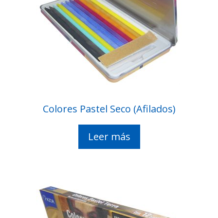
Colores Pastel Seco (Afilados)
Leer más