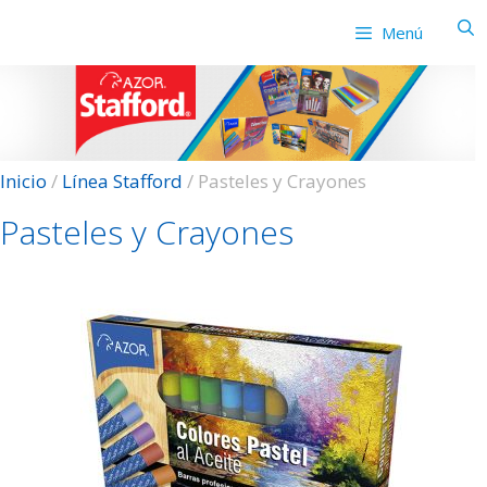
Saltar
Menú
al
contenido
Inicio
/
Línea Stafford
/ Pasteles y Crayones
Pasteles y Crayones