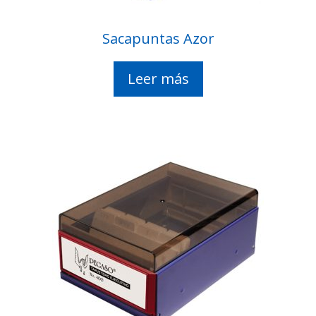
Sacapuntas Azor
Leer más