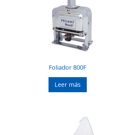
Foliador 800F
Leer más