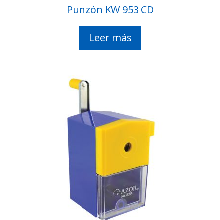
Punzón KW 953 CD
Leer más