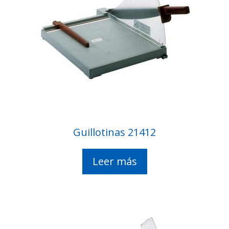
Guillotinas 21412
Leer más