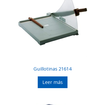
Guillotinas 21614
Leer más