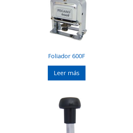
Foliador 600F
Leer más