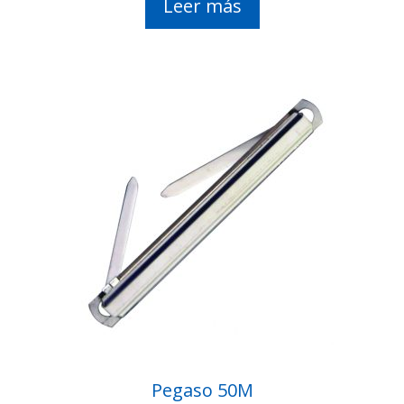
Leer más
Pegaso 50M