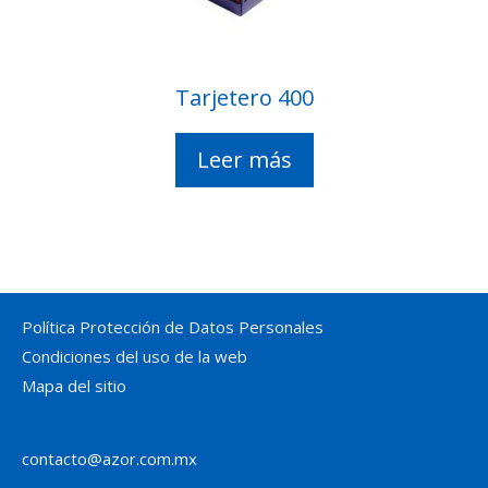
Tarjetero 400
Leer más
Política Protección de Datos Personales
Condiciones del uso de la web
Mapa del sitio
contacto@azor.com.mx