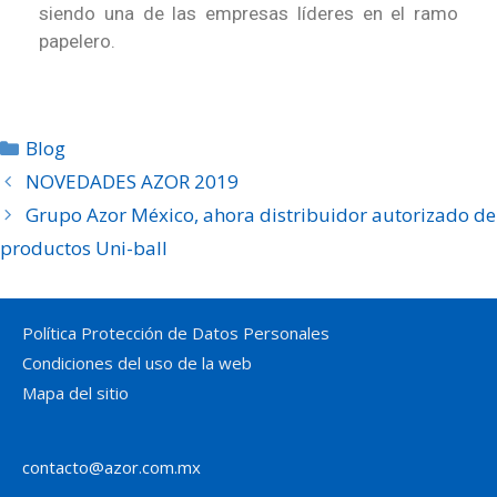
siendo una de las empresas líderes en el ramo
papelero.
Blog
NOVEDADES AZOR 2019
Grupo Azor México, ahora distribuidor autorizado de
productos Uni-ball
Política Protección de Datos Personales
Condiciones del uso de la web
Mapa del sitio
contacto@azor.com.mx